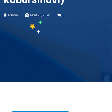
Kabul Sınavı)
Admin
Mart 28, 2026
0