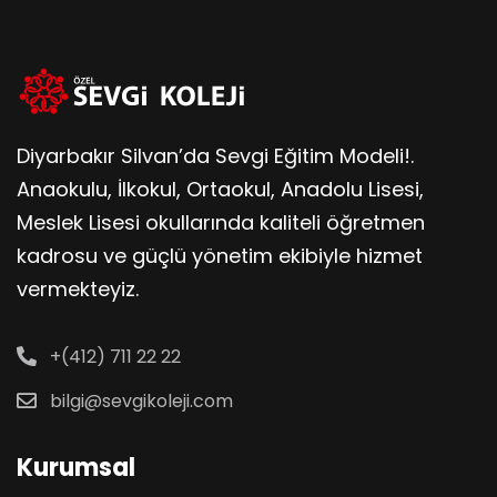
Diyarbakır Silvan’da Sevgi Eğitim Modeli!.
Anaokulu, İlkokul, Ortaokul, Anadolu Lisesi,
Meslek Lisesi okullarında kaliteli öğretmen
kadrosu ve güçlü yönetim ekibiyle hizmet
vermekteyiz.
+(412) 711 22 22
bilgi@sevgikoleji.com
Kurumsal